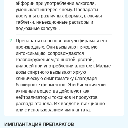
эйфории при употреблении алкоголя,
уменьшает интерес к нему. Препараты
доступны в различных формах, включая
таблетки, инъекционные растворы и
подкожные капсулы.
Препараты на основе дисульфирама и его
производных. Они вызывают тяжелую
интоксикацию, сопровождаются
головокружением,тошнотой, рвотой,
диареей при употреблении алкоголя. Малые
дозы спиртного вызывают яркую
клиническую симптоматику благодаря
блокировке ферментов. Эти биологически
активные вещества действуют как
нейтрализаторы токсинов и продуктов
распада этанола. Их вводят инъекционно
или с использованием имплантата.
ИМПЛАНТАЦИЯ ПРЕПАРАТОВ