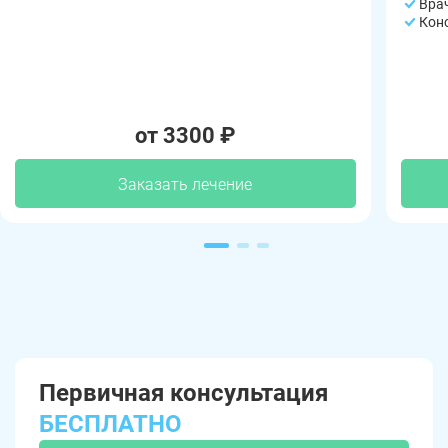
Вра
Кон
от 3300 ₽
Заказать лечение
Первичная консультация
БЕСПЛАТНО