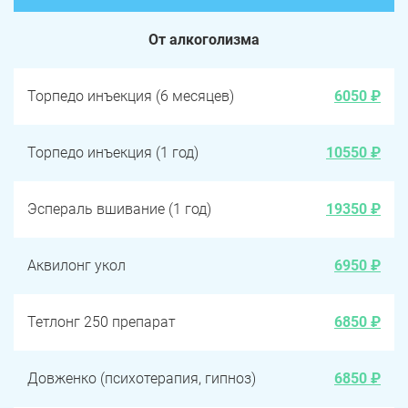
От алкоголизма
Торпедо инъекция (6 месяцев)
6050 ₽
Торпедо инъекция (1 год)
10550 ₽
Эспераль вшивание (1 год)
19350 ₽
Аквилонг укол
6950 ₽
Тетлонг 250 препарат
6850 ₽
Довженко (психотерапия, гипноз)
6850 ₽