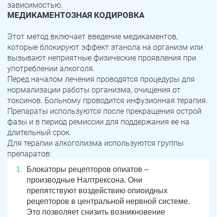
зависимостью.
МЕДИКАМЕНТОЗНАЯ КОДИРОВКА
Троицк
Озерск
Этот метод включает введение медикаментов,
Копейск
Миасс
которые блокируют эффект этанола на организм или
вызывают неприятные физические проявления при
Златоуст
Магнитогорск
употреблении алкоголя.
Перед началом лечения проводятся процедуры для
нормализации работы организма, очищения от
токсинов. Больному проводится инфузионная терапия.
Препараты используются после прекращения острой
фазы и в период ремиссии для поддержания ее на
длительный срок.
Для терапии алкоголизма используются группы
препаратов:
Блокаторы рецепторов опиатов –
производные Налтрексона. Они
препятствуют воздействию опиоидных
рецепторов в центральной нервной системе.
Это позволяет снизить возникновение