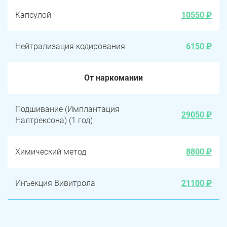
Капсулой
10550 ₽
Нейтрализация кодирования
6150 ₽
От наркомании
Подшивание (Имплантация
29050 ₽
Налтрексона) (1 год)
Химический метод
8800 ₽
Инъекция Вивитрола
21100 ₽