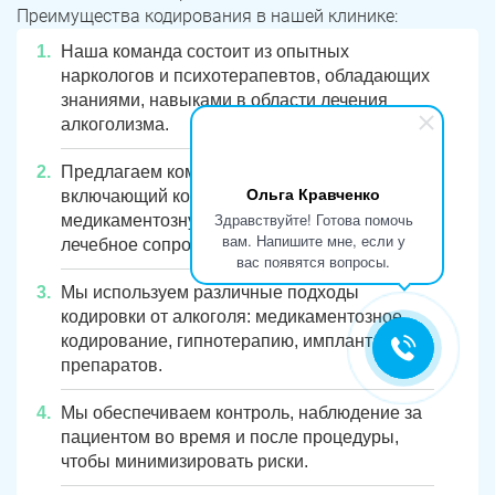
Преимущества кодирования в нашей клинике:
Наша команда состоит из опытных
наркологов и психотерапевтов, обладающих
знаниями, навыками в области лечения
алкоголизма.
Предлагаем комплексный подход,
Ольга Кравченко
включающий кодирование, психотерапию,
Здравствуйте! Готова помочь
медикаментозную поддержку, после
вам. Напишите мне, если у
лечебное сопровождение.
вас появятся вопросы.
Мы используем различные подходы
кодировки от алкоголя: медикаментозное
кодирование, гипнотерапию, имплантацию
препаратов.
Мы обеспечиваем контроль, наблюдение за
пациентом во время и после процедуры,
чтобы минимизировать риски.