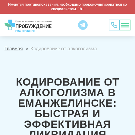
Имеются противопоказания, необходимо проконсультироваться со
специалистом. 18+
Клиника лечения алкоголизма
ПРОБУЖДЕНИЕ
ЕМАНЖЕЛИНСК
Главная
Кодирование от алкоголизма
КОДИРОВАНИЕ ОТ
АЛКОГОЛИЗМА В
ЕМАНЖЕЛИНСКЕ:
БЫСТРАЯ И
ЭФФЕКТИВНАЯ
ЛИКВИДАЦИЯ