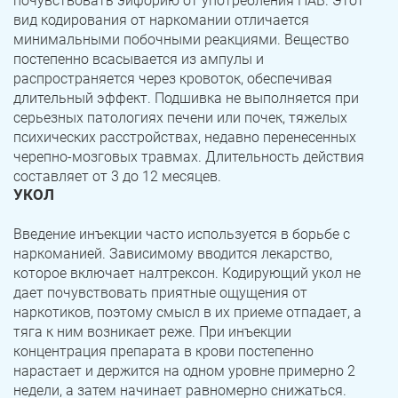
почувствовать эйфорию от употребления ПАВ. Этот
вид кодирования от наркомании отличается
минимальными побочными реакциями. Вещество
постепенно всасывается из ампулы и
распространяется через кровоток, обеспечивая
длительный эффект. Подшивка не выполняется при
серьезных патологиях печени или почек, тяжелых
психических расстройствах, недавно перенесенных
черепно-мозговых травмах. Длительность действия
составляет от 3 до 12 месяцев.
УКОЛ
Введение инъекции часто используется в борьбе с
наркоманией. Зависимому вводится лекарство,
которое включает налтрексон. Кодирующий укол не
дает почувствовать приятные ощущения от
наркотиков, поэтому смысл в их приеме отпадает, а
тяга к ним возникает реже. При инъекции
концентрация препарата в крови постепенно
нарастает и держится на одном уровне примерно 2
недели, а затем начинает равномерно снижаться.