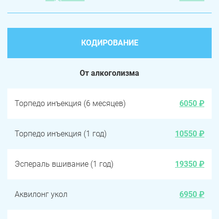
КОДИРОВАНИЕ
От алкоголизма
Торпедо инъекция (6 месяцев)
6050 ₽
Торпедо инъекция (1 год)
10550 ₽
Эспераль вшивание (1 год)
19350 ₽
Аквилонг укол
6950 ₽