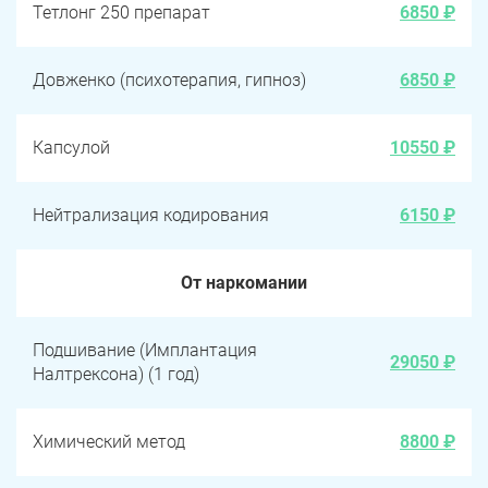
Тетлонг 250 препарат
6850 ₽
Довженко (психотерапия, гипноз)
6850 ₽
Капсулой
10550 ₽
Нейтрализация кодирования
6150 ₽
От наркомании
Подшивание (Имплантация
29050 ₽
Налтрексона) (1 год)
Химический метод
8800 ₽