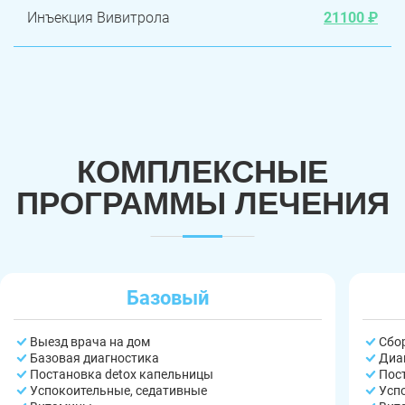
Инъекция Вивитрола
21100 ₽
КОМПЛЕКСНЫЕ
ПРОГРАММЫ ЛЕЧЕНИЯ
Базовый
Выезд врача на дом
Сбо
Базовая диагностика
Диа
Постановка detox капельницы
Пос
Успокоительные, седативные
Усп