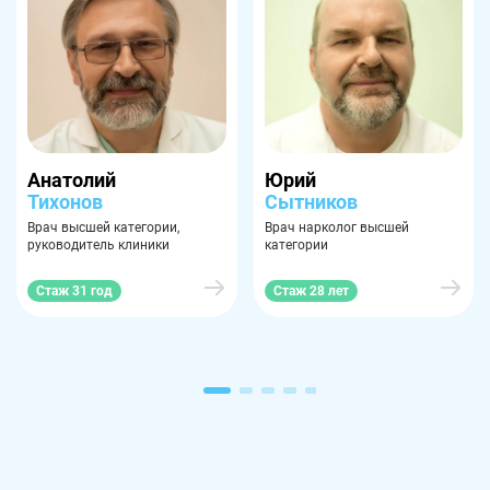
Анатолий
Юрий
Тихонов
Сытников
Врач высшей категории,
Врач нарколог высшей
руководитель клиники
категории
Стаж 31 год
Стаж 28 лет