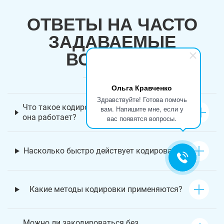
ОТВЕТЫ НА ЧАСТО
ЗАДАВАЕМЫЕ
ВОПРОСЫ
Ольга Кравченко
Здравствуйте! Готова помочь
Что такое кодировка от наркомании и как
вам. Напишите мне, если у
она работает?
вас появятся вопросы.
Насколько быстро действует кодирование?
Какие методы кодировки применяются?
Можно ли закодироваться без