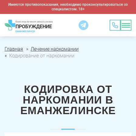
Имеются противопоказания, необходимо проконсультироваться со
специалистом. 18+
Клиника лечения алкоголизма
ПРОБУЖДЕНИЕ
ЕМАНЖЕЛИНСК
Главная
Лечение наркомании
Кодирование от наркомании
КОДИРОВКА ОТ
НАРКОМАНИИ В
ЕМАНЖЕЛИНСКЕ