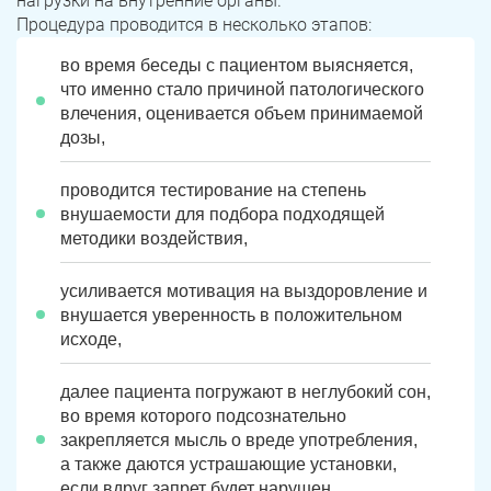
нагрузки на внутренние органы.
Процедура проводится в несколько этапов:
во время беседы с пациентом выясняется,
что именно стало причиной патологического
влечения, оценивается объем принимаемой
дозы,
проводится тестирование на степень
внушаемости для подбора подходящей
методики воздействия,
усиливается мотивация на выздоровление и
внушается уверенность в положительном
исходе,
далее пациента погружают в неглубокий сон,
во время которого подсознательно
закрепляется мысль о вреде употребления,
а также даются устрашающие установки,
если вдруг запрет будет нарушен.