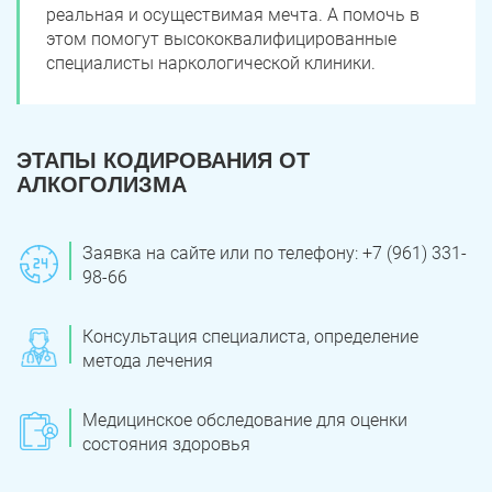
реальная и осуществимая мечта. А помочь в
этом помогут высококвалифицированные
специалисты наркологической клиники.
ЭТАПЫ КОДИРОВАНИЯ ОТ
АЛКОГОЛИЗМА
Заявка на сайте или по телефону: +7 (961) 331-
ЗАДАТЬ ВОПРОС
98-66
Касли
Роза
Консультация специалиста, определение
ПОЛУЧИТЬ ПОМОЩЬ
ПОЛУЧИТЬ ПОМОЩЬ
ПОЛУЧИТЬ ПОМОЩЬ
Челябинск
Сим
метода лечения
Красногорский
Нязепетровск
Медицинское обследование для оценки
состояния здоровья
Первомайский
Карабаш