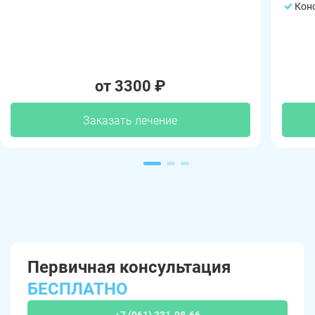
Кон
от 3300 ₽
Заказать лечение
Первичная консультация
БЕСПЛАТНО