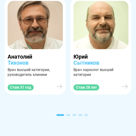
Анатолий
Юрий
Тихонов
Сытников
Врач высшей категории,
Врач нарколог высшей
руководитель клиники
категории
Стаж 31 год
Стаж 28 лет