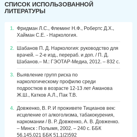
СПИСОК ИСПОЛЬЗОВАННОЙ
ЛИТЕРАТУРЫ
Фридман Л.С., Флеминг Н.Ф., Робертс Д.Х.,
Хайман С.Е. - Наркология.
Шабанов П. Д. Наркология: руководство для
врачей. – 2-е изд., перераб. и доп. / П. Д.
Шабанов.– М.: ГЭОТАР-Медиа, 2012. – 832 с.
Выявление групп риска по
наркологическому профилю среди
подростков в возрасте 12-13 лет Аманова
Ж.Ш., Катков А.Л., Пак Т.В.
Довженко, В. Р. И проживете Тицианов век:
исцеление от алкоголизма, табакокурения,
наркомании / В. Р. Довженко, А. В. Довженко.
– Минск : Полымя, 2002. – 240 с. ББК
56.145.021 ББК 51.1(2)592