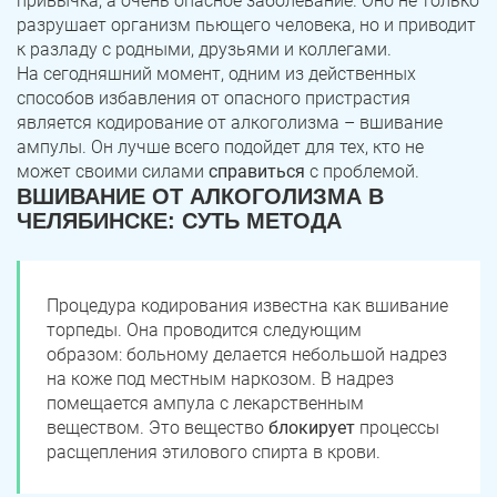
привычка, а очень опасное заболевание. Оно не только
разрушает организм пьющего человека, но и приводит
к разладу с родными, друзьями и коллегами.
На сегодняшний момент, одним из действенных
способов избавления от опасного пристрастия
является кодирование от алкоголизма – вшивание
ампулы. Он лучше всего подойдет для тех, кто не
может своими силами
справиться
с проблемой.
ВШИВАНИЕ ОТ АЛКОГОЛИЗМА В
ЧЕЛЯБИНСКЕ: СУТЬ МЕТОДА
Процедура кодирования известна как вшивание
торпеды. Она проводится следующим
образом: больному делается небольшой надрез
на коже под местным наркозом. В надрез
помещается ампула с лекарственным
веществом. Это вещество
блокирует
процессы
расщепления этилового спирта в крови.