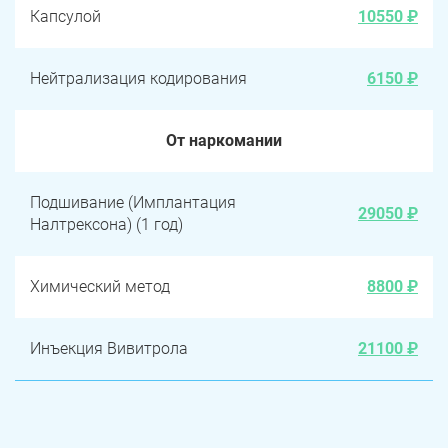
Капсулой
10550 ₽
Нейтрализация кодирования
6150 ₽
От наркомании
Подшивание (Имплантация
29050 ₽
Налтрексона) (1 год)
Химический метод
8800 ₽
Инъекция Вивитрола
21100 ₽