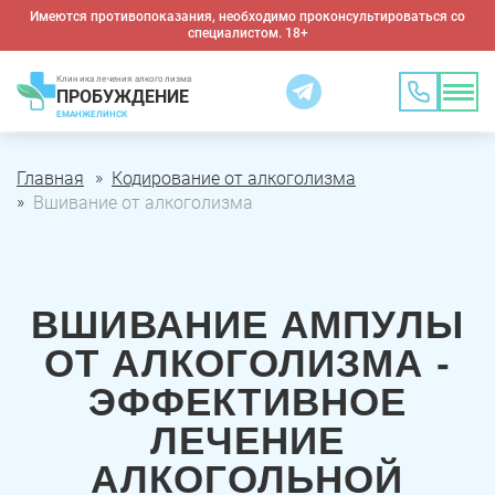
Имеются противопоказания, необходимо проконсультироваться со
специалистом. 18+
Клиника лечения алкоголизма
ПРОБУЖДЕНИЕ
ЕМАНЖЕЛИНСК
Главная
Кодирование от алкоголизма
Вшивание от алкоголизма
ВШИВАНИЕ АМПУЛЫ
ОТ АЛКОГОЛИЗМА -
ЭФФЕКТИВНОЕ
ЛЕЧЕНИЕ
АЛКОГОЛЬНОЙ