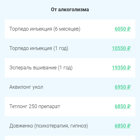
От алкоголизма
Торпедо инъекция (6 месяцев)
6050 ₽
Торпедо инъекция (1 год)
10550 ₽
Эспераль вшивание (1 год)
19350 ₽
Аквилонг укол
6950 ₽
Тетлонг 250 препарат
6850 ₽
Довженко (психотерапия, гипноз)
6850 ₽