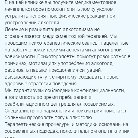
В нашей клинике вы получите медикаментозное
лечение, которое поможет снять ломку уколом,
устранить неприятные физические реакции при
употреблении алкоголя.
Лечение и реабилитация алкоголизма не
ограничивается медикаментозной терапией. Мы
проводим психотерапевтические сеансы, нацеленные
на работу с психическими аспектами алкогольной
зависимости. Психотерапевты помогут разобраться в
причинах, мотивациях употребления алкоголя,
развивать навыки преодоления ситуаций,
вызывающих тягу к спиртному, создавать новые,
здоровые стратегии поведения.
Мы гарантируем соблюдение конфиденциальности,
анонимность во время пребывания в
реабилитационном центре для алкозависимых.
Специалисты по наркологии и психиатрии помогают
больным преодолеть тягу к алкоголю.
Терапевтические процедуры и методики основаны на
современных подходах, положительном опыте клиник
мира.