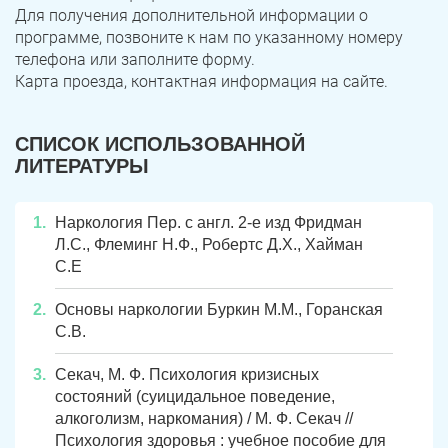
Для получения дополнительной информации о
программе, позвоните к нам по указанному номеру
телефона или заполните форму.
Карта проезда, контактная информация на сайте.
СПИСОК ИСПОЛЬЗОВАННОЙ
ЛИТЕРАТУРЫ
Наркология Пер. с англ. 2-е изд Фридман
Л.С., Флеминг Н.Ф., Робертс Д.X., Хайман
С.Е
Основы наркологии Буркин М.М., Горанская
С.В.
Секач, М. Ф. Психология кризисных
состояний (суицидальное поведение,
алкоголизм, наркомания) / М. Ф. Секач //
Психология здоровья : учебное пособие для