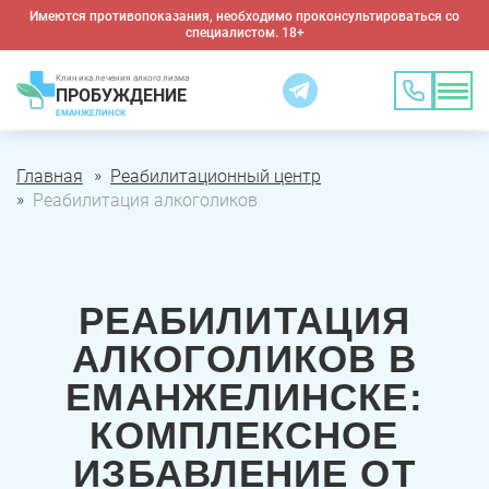
Имеются противопоказания, необходимо проконсультироваться со
специалистом. 18+
Клиника лечения алкоголизма
ПРОБУЖДЕНИЕ
ЕМАНЖЕЛИНСК
Главная
Реабилитационный центр
Реабилитация алкоголиков
РЕАБИЛИТАЦИЯ
АЛКОГОЛИКОВ В
ЕМАНЖЕЛИНСКЕ:
КОМПЛЕКСНОЕ
ИЗБАВЛЕНИЕ ОТ