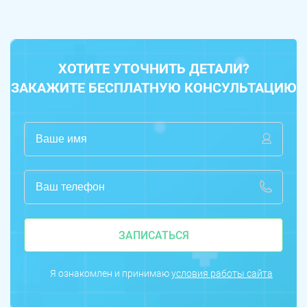
ХОТИТЕ УТОЧНИТЬ ДЕТАЛИ?
ЗАКАЖИТЕ БЕСПЛАТНУЮ КОНСУЛЬТАЦИЮ
ЗАПИСАТЬСЯ
Я ознакомлен и принимаю
условия работы сайта