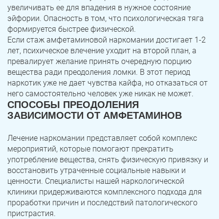
увеличивать ее для впадения в нужное состояние
эйфории. Опасность в том, что психологическая тяга
Троицк
Озерск
формируется быстрее физической.
Если стаж амфетаминовой наркомании достигает 1-2
Копейск
Миасс
лет, психическое влечение уходит на второй план, а
превалирует желание принять очередную порцию
Златоуст
Магнитогорск
вещества ради преодоления ломки. В этот период
наркотик уже не дает чувства кайфа, но отказаться от
него самостоятельно человек уже никак не может.
СПОСОБЫ ПРЕОДОЛЕНИЯ
ЗАВИСИМОСТИ ОТ АМФЕТАМИНОВ
Лечение наркомании представляет собой комплекс
мероприятий, которые помогают прекратить
употребление вещества, снять физическую привязку и
восстановить утраченные социальные навыки и
ценности. Специалисты нашей наркологической
клиники придерживаются комплексного подхода для
проработки причин и последствий патологического
пристрастия.