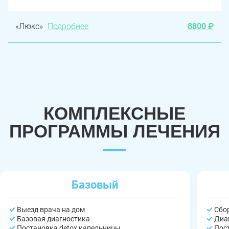
«Люкс»
Подробнее
8800 ₽
КОМПЛЕКСНЫЕ
ПРОГРАММЫ ЛЕЧЕНИЯ
Базовый
Выезд врача на дом
Сбо
Базовая диагностика
Диа
Постановка detox капельницы
Пос