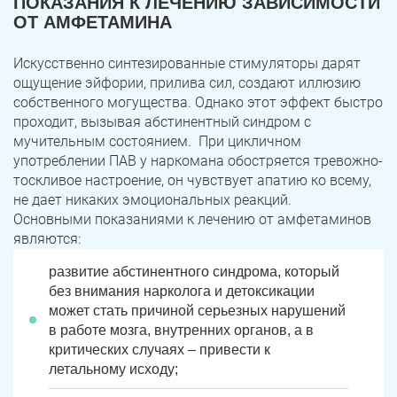
ПОКАЗАНИЯ К ЛЕЧЕНИЮ ЗАВИСИМОСТИ
ОТ АМФЕТАМИНА
Искусственно синтезированные стимуляторы дарят
ощущение эйфории, прилива сил, создают иллюзию
собственного могущества. Однако этот эффект быстро
проходит, вызывая абстинентный синдром с
мучительным состоянием. При цикличном
употреблении ПАВ у наркомана обостряется тревожно-
тоскливое настроение, он чувствует апатию ко всему,
не дает никаких эмоциональных реакций.
Основными показаниями к лечению от амфетаминов
являются:
развитие абстинентного синдрома, который
без внимания нарколога и детоксикации
может стать причиной серьезных нарушений
в работе мозга, внутренних органов, а в
критических случаях – привести к
летальному исходу;