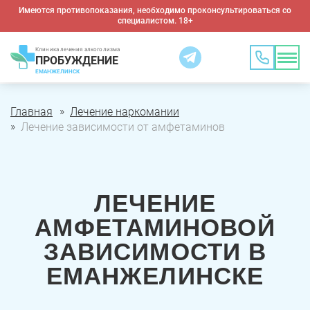
Имеются противопоказания, необходимо проконсультироваться со
специалистом. 18+
Клиника лечения алкоголизма
ПРОБУЖДЕНИЕ
ЕМАНЖЕЛИНСК
Главная
Лечение наркомании
Лечение зависимости от амфетаминов
ЛЕЧЕНИЕ
АМФЕТАМИНОВОЙ
ЗАВИСИМОСТИ В
ЕМАНЖЕЛИНСКЕ