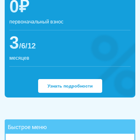
0₽
первоначальный взнос
3
/6/12
месяцев
Узнать подробности
Быстрое меню