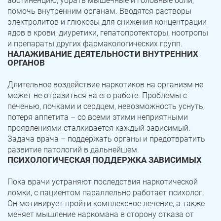
абстиненцию, убрать мышечные и головные боли,
помочь внутренним органам. Вводятся растворы
электролитов и глюкозы для снижения концентрации
ядов в крови, диуретики, гепатопротекторы, ноотропы
и препараты других фармакологических групп.
НАЛАЖИВАНИЕ ДЕЯТЕЛЬНОСТИ ВНУТРЕННИХ
ОРГАНОВ
Длительное воздействие наркотиков на организм не
может не отразиться на его работе. Проблемы с
печенью, почками и сердцем, невозможность уснуть,
потеря аппетита – со всеми этими неприятными
проявлениями сталкивается каждый зависимый.
Задача врача – поддержать органы и предотвратить
развитие патологий в дальнейшем.
ПСИХОЛОГИЧЕСКАЯ ПОДДЕРЖКА ЗАВИСИМЫХ
Пока врачи устраняют последствия наркотической
ломки, с пациентом параллельно работает психолог.
Он мотивирует пройти комплексное лечение, а также
меняет мышление наркомана в сторону отказа от