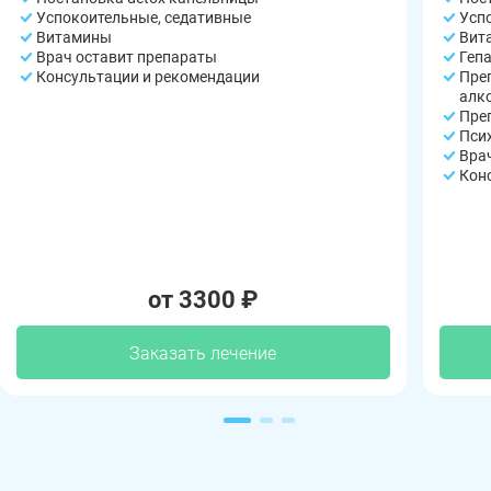
Успокоительные, седативные
Усп
Витамины
Вит
Врач оставит препараты
Геп
Консультации и рекомендации
Пре
алк
Пре
Пси
Вра
Кон
от 3300 ₽
Заказать лечение