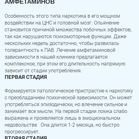
АМФЕТАМИНОВ
Особенность этого типа наркотика в его мощном
воздействии на ЦНС и головной мозг. Опьянение
становится причиной множества побочных эффектов,
так как нарушаются психомоторные функции. Даже
нескольких недель достаточно, чтобы развилась
толерантность к ПАВ. Лечение амфетаминовой
зависимости в нашей клинике предлагается
комплексное, при этом его длительность напрямую
зависит от стадии употребления.
ПЕРВАЯ СТАДИЯ
Формируется патологическое пристрастие к наркотику
с преобладанием психической зависимости. Он может
употребляться эпизодически, но влечение сильное и
занимает все мысли. На первой стадии ломка слабо
выражена и проявляется лишь в эмоциональном
недовольстве. Она длится 1-2 месяца, но быстро
прогрессирует.
ВТОРАЯ СТАДИЯ