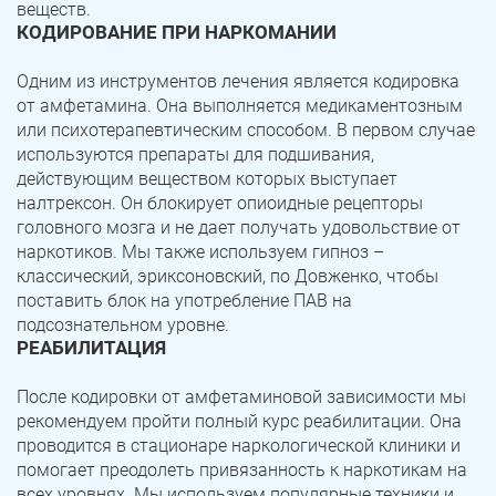
веществ.
КОДИРОВАНИЕ ПРИ НАРКОМАНИИ
Одним из инструментов лечения является кодировка
от амфетамина. Она выполняется медикаментозным
или психотерапевтическим способом. В первом случае
используются препараты для подшивания,
действующим веществом которых выступает
налтрексон. Он блокирует опиоидные рецепторы
головного мозга и не дает получать удовольствие от
наркотиков. Мы также используем гипноз –
классический, эриксоновский, по Довженко, чтобы
поставить блок на употребление ПАВ на
подсознательном уровне.
РЕАБИЛИТАЦИЯ
После кодировки от амфетаминовой зависимости мы
рекомендуем пройти полный курс реабилитации. Она
проводится в стационаре наркологической клиники и
помогает преодолеть привязанность к наркотикам на
всех уровнях. Мы используем популярные техники и