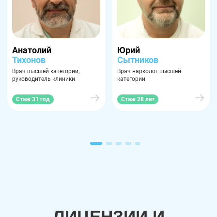
Анатолий
Юрий
Тихонов
Сытников
Врач высшей категории,
Врач нарколог высшей
руководитель клиники
категории
Стаж 31 год
Стаж 28 лет
ЛИЦЕНЗИИ И