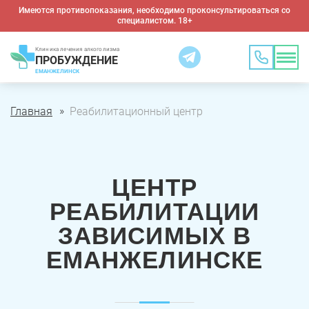
Имеются противопоказания, необходимо проконсультироваться со
специалистом. 18+
Клиника лечения алкоголизма
ПРОБУЖДЕНИЕ
ЕМАНЖЕЛИНСК
Главная
Реабилитационный центр
ЦЕНТР
РЕАБИЛИТАЦИИ
ЗАВИСИМЫХ В
ЕМАНЖЕЛИНСКЕ