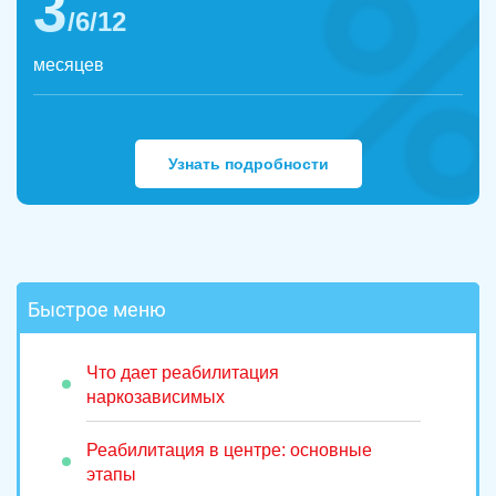
3
/6/12
месяцев
Узнать подробности
Быстрое меню
Что дает реабилитация
наркозависимых
Реабилитация в центре: основные
этапы